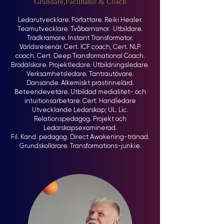
Grundare,Facilitator & Coach
Ledarutvecklare. Författare. Reiki Healer.
Teamutvecklare. Tvåbarnsmor. Utbildare.
Trädkramare. Instant Transformator.
Världsresenär. Cert. ICF coach, Cert. NLP
coach. Cert. Deep Transformational Coach.
Brödälskare. Projektledare. Utbildningsledare.
Verksamhetsledare. Tantrautövare.
Dansande. Alkemiskt prästinnelärd.
Beteendevetare. Utbildad medialitet- och
intuitionsarbetare. Cert. Handledare
Utvecklande Ledarskap; UL. Lic.
Relationspedagog. Projekt och
Ledarskapsexaminerad.
Fil. Kand. pedagog. Direct Awakening-tränad.
Grundskollärare. Transformations-junkie.