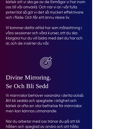
kärlek att vi ska ge av de förmågor vi har inom
oss till vår omvärld. Och när vi är i vår fulla
potential så gör vi det så mycket effektivare
och i flöde. Och får ett ännu rikare liv.
VI kommer därför alltid har som målsättning i
våra sessioner och våra kurser, att du ska
klargöra hur du vill bidra med det du har och
är, och de insikter du når.
Divine Mirroring.
Se Och Bli Sedd
Vi människor behöver varandra i detta också.
Att bli sedda och speglade i ärlighet och
kärlek är ofta en stor befrielse för människor
men kan kännas utmanande.
När du arbetar med oss tränar du på att bli
hållen och speglad av andra och att hålla