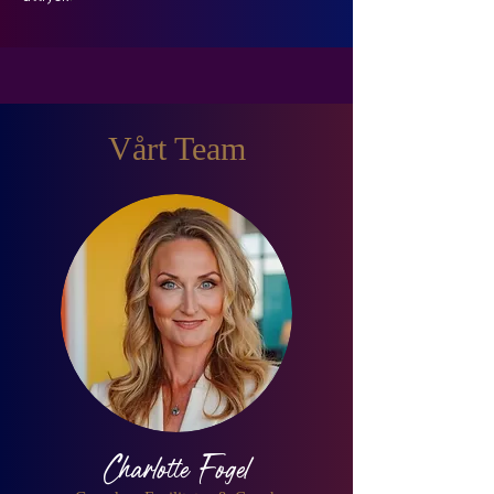
Vårt Team
Charlotte Fogel