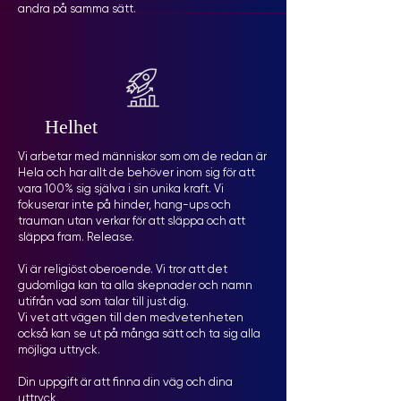
andra på samma sätt.
Helhet
Vi arbetar med människor som om de redan är
Hela och har allt de behöver inom sig för att
vara 100% sig själva i sin unika kraft. Vi
fokuserar inte på hinder, hang-ups och
trauman utan verkar för att släppa och att
släppa fram. Release.
Vi är religiöst oberoende. Vi tror att det
gudomliga kan ta alla skepnader och namn
utifrån vad som talar till just dig.
Vi vet att vägen till den medvetenheten
också kan se ut på många sätt och ta sig alla
möjliga uttryck.
Din uppgift är att finna din väg och dina
uttryck
.