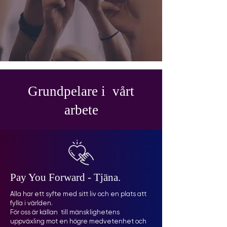
Grundpelare i vårt
arbete
Pay You Forward - Tjäna.
Alla har ett syfte med sitt liv och en plats att
fylla i världen.
För oss är källan till mänsklighetens
uppväxling mot en högre medvetenhet och