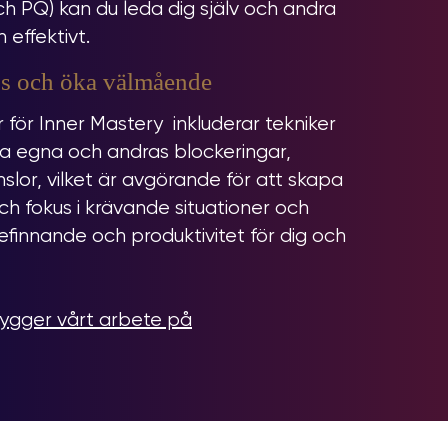
ch PQ) kan du leda dig själv och andra
 effektivt.
ss och öka välmående
r för Inner Mastery inkluderar tekniker
ra egna och andras blockeringar,
nslor, vilket är avgörande för att skapa
och fokus i krävande situationer och
finnande och produktivitet för dig och
bygger vårt arbete på