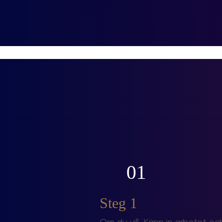
01
Steg 1