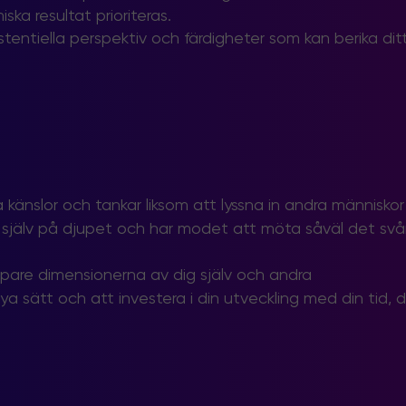
ka resultat prioriteras.
tentiella perspektiv och färdigheter som kan berika dit
na känslor och tankar liksom att lyssna in andra människor
g själv på djupet och har modet att möta såväl det sv
upare dimensionerna av dig själv och andra
 sätt och att investera i din utveckling med din tid, di