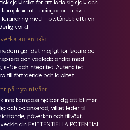
isk självinsikt för att leda sig själv och
komplexa utmaningar och driva
 förändring med motståndskraft i en
erlig värld
verka autentiskt
nedom gör det möjligt för ledare och
inspirera och vägleda andra med
syfte och integritet. Autencitet
ra till förtroende och lojalitet
at på nya nivåer
rk inre kompass hjälper dig att bli mer
lig och balanserad, vilket leder till
sfattande, påverkan och tillväxt.
veckla din EXISTENTIELLA POTENTIAL